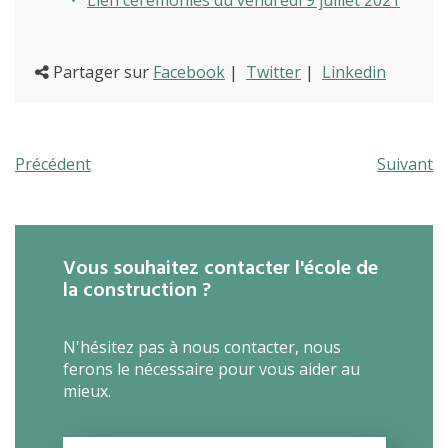
Partager sur
Facebook
|
Twitter
|
Linkedin
Précédent
Suivant
Vous souhaitez contacter l'école de
la construction ?
N'hésitez pas à nous contacter, nous
ferons le nécessaire pour vous aider au
mieux.