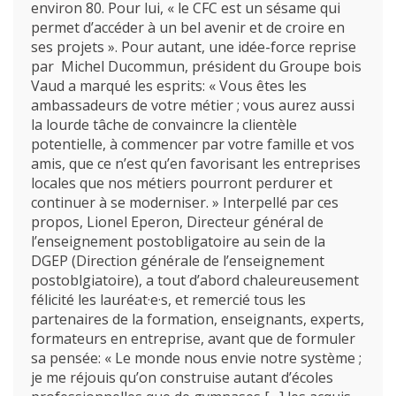
environ 80. Pour lui, « le CFC est un sésame qui
permet d’accéder à un bel avenir et de croire en
Liens utiles
ses projets ». Pour autant, une idée-force reprise
par Michel Ducommun, président du Groupe bois
Vaud a marqué les esprits: « Vous êtes les
ambassadeurs de votre métier ; vous aurez aussi
la lourde tâche de convaincre la clientèle
potentielle, à commencer par votre famille et vos
amis, que ce n’est qu’en favorisant les entreprises
locales que nos métiers pourront perdurer et
continuer à se moderniser. » Interpellé par ces
propos, Lionel Eperon, Directeur général de
l’enseignement postobligatoire au sein de la
DGEP (Direction générale de l’enseignement
postoblgiatoire), a tout d’abord chaleureusement
félicité les lauréat·e·s, et remercié tous les
partenaires de la formation, enseignants, experts,
formateurs en entreprise, avant que de formuler
sa pensée: « Le monde nous envie notre système ;
je me réjouis qu’on construise autant d’écoles