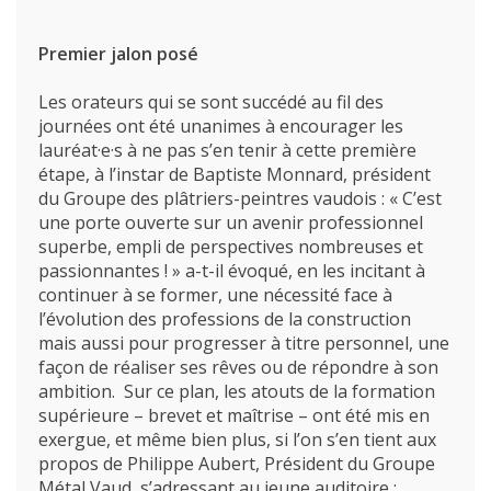
Premier jalon posé
Les orateurs qui se sont succédé au fil des
journées ont été unanimes à encourager les
lauréat·e·s à ne pas s’en tenir à cette première
étape, à l’instar de Baptiste Monnard, président
du Groupe des plâtriers-peintres vaudois : « C’est
une porte ouverte sur un avenir professionnel
superbe, empli de perspectives nombreuses et
passionnantes ! » a-t-il évoqué, en les incitant à
continuer à se former, une nécessité face à
l’évolution des professions de la construction
mais aussi pour progresser à titre personnel, une
façon de réaliser ses rêves ou de répondre à son
ambition. Sur ce plan, les atouts de la formation
supérieure – brevet et maîtrise – ont été mis en
exergue, et même bien plus, si l’on s’en tient aux
propos de Philippe Aubert, Président du Groupe
L’école
Métal Vaud, s’adressant au jeune auditoire :