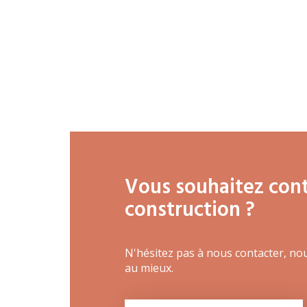
Vous souhaitez conta
construction ?
N'hésitez pas à nous contacter, no
au mieux.