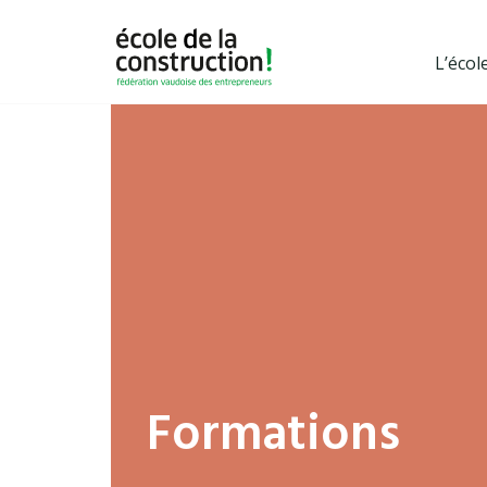
L’écol
Formations