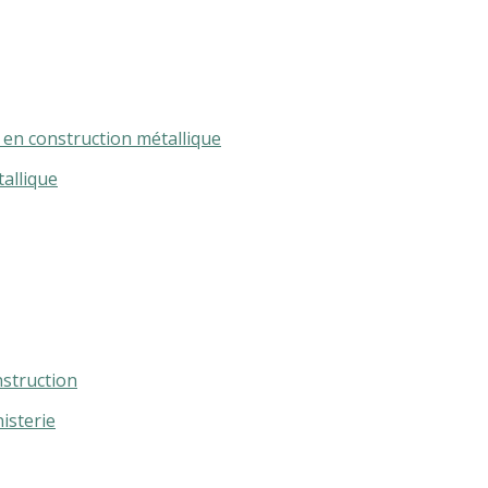
 en construction métallique
tallique
struction
isterie