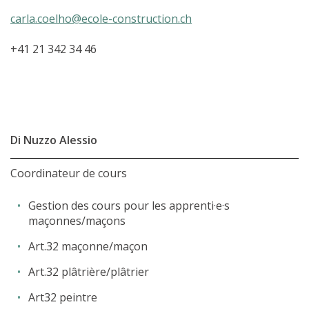
carla.coelho@ecole-construction.ch
+41 21 342 34 46
Di Nuzzo Alessio
Coordinateur de cours
Gestion des cours pour les apprenti·e·s
maçonnes/maçons
Art.32 maçonne/maçon
Art.32 plâtrière/plâtrier
Art32 peintre