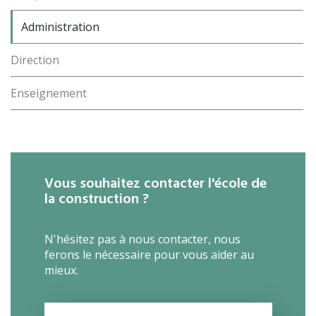
Administration
Direction
Enseignement
Vous souhaitez contacter l'école de
la construction ?
N'hésitez pas à nous contacter, nous
ferons le nécessaire pour vous aider au
mieux.