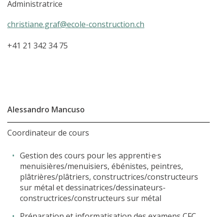
Administratrice
christiane.graf@ecole-construction.ch
+41 21 342 34 75
Alessandro Mancuso
Coordinateur de cours
Gestion des cours pour les apprenti·e·s
menuisières/menuisiers, ébénistes, peintres,
plâtrières/plâtriers, constructrices/constructeurs
sur métal et dessinatrices/dessinateurs-
constructrices/constructeurs sur métal
Préparation et informatisation des examens CFC