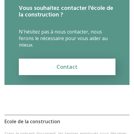
Vous souhaitez contacter l'école de
la construction ?
N'hésitez pas à nous contacter, nous
ferons le nécessaire pour vous aider au
mieux.
Contact
Ecole de la construction
Dans le présent document, les termes employés pour désigner