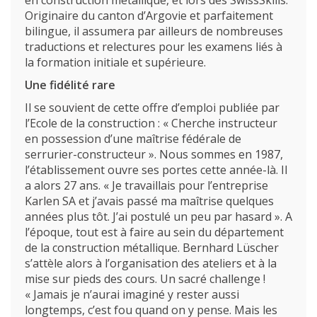
en construction métallique, et lors des SwissSkills.
Originaire du canton d’Argovie et parfaitement
bilingue, il assumera par ailleurs de nombreuses
traductions et relectures pour les examens liés à
la formation initiale et supérieure.
Une fidélité rare
Il se souvient de cette offre d’emploi publiée par
l’Ecole de la construction : « Cherche instructeur
en possession d’une maîtrise fédérale de
serrurier-constructeur ». Nous sommes en 1987,
l’établissement ouvre ses portes cette année-là. Il
a alors 27 ans. « Je travaillais pour l’entreprise
Karlen SA et j’avais passé ma maîtrise quelques
années plus tôt. J’ai postulé un peu par hasard ». A
l’époque, tout est à faire au sein du département
de la construction métallique. Bernhard Lüscher
s’attèle alors à l’organisation des ateliers et à la
mise sur pieds des cours. Un sacré challenge !
« Jamais je n’aurai imaginé y rester aussi
longtemps, c’est fou quand on y pense. Mais les