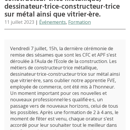
dessinateur·trice-constructeur·trice
sur métal ainsi que vitrier·ère.
11 juillet 2023
|
Événements
,
Formation
Vendredi 7 juillet, 15h, la dernière cérémonie de
remise des sésames que sont les CFC et APF s’est
déroulée à l’Aula de l’Ecole de la construction. Les
métiers de constructeur·trice métallique,
dessinateur·trice-constructeur·trice sur métal ainsi
que vitrier·ère, sans oublier notre apprentie FVE,
employée de commerce, ont été mis à l’honneur.
Un moment important pour ces nouvelles et
nouveaux professionnel·le·s qualifié·e·s, un
passage vers de nouveaux horizons, celui de tous
les possibles. Après une formation de 2 à 4 ans, le
moment de fêter est venu, chaque orateur s’est
accordé pour leur souhaiter tout le meilleur dans