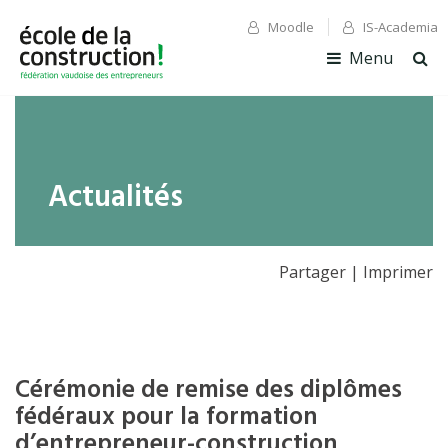
Moodle
IS-Academia
✕ Fermer
✕ Fermer
Menu
Ouv
la
rec
Actualités
Partager
|
Imprimer
Cérémonie de remise des diplômes
fédéraux pour la formation
d’entrepreneur-construction