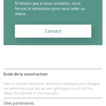
N'hésitez pas à nous contacter, nous
ferons le nécessaire pour vous aider au
mieux.
Contact
Ecole de la construction
Dans le présent document, les termes employés pour désigner
des personnes sont pris au sens générique; ils ont à la fois
valeur d’un féminin et d’un masculin.
Sites partenaires: