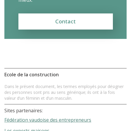
Accès et plan de l’école
Liens utiles
Contact
Ecole de la construction
Dans le présent document, les termes employés pour désigner
des personnes sont pris au sens générique; ils ont à la fois
valeur d’un féminin et d’un masculin.
Sites partenaires:
Fédération vaudoise des entrepreneurs
Les experts maisons