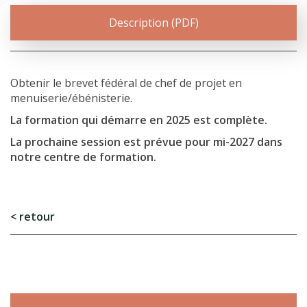
Description (PDF)
Obtenir le brevet fédéral de chef de projet en
menuiserie/ébénisterie.
La formation qui démarre en 2025 est complète.
La prochaine session est prévue pour mi-2027 dans
notre centre de formation.
L’école
< retour
Formations
Promotion des métiers
Métiers