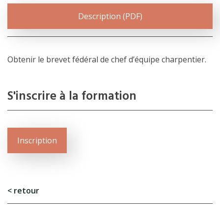
Description (PDF)
Obtenir le brevet fédéral de chef d’équipe charpentier.
S'inscrire à la formation
Inscription
L’école
Formations
< retour
Promotion des métiers