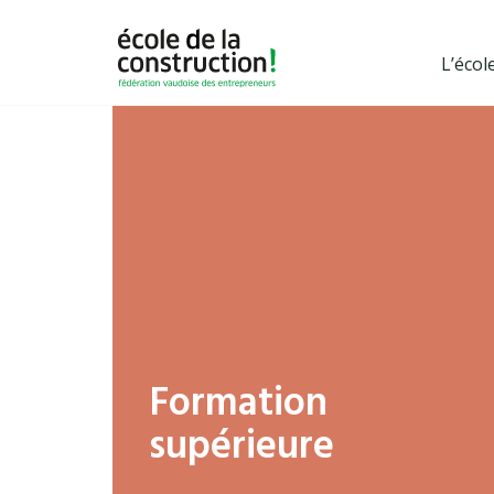
L’écol
Formation
supérieure