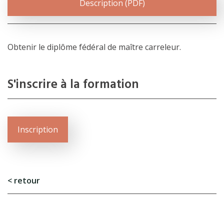
Description (PDF)
Obtenir le diplôme fédéral de maître carreleur.
S'inscrire à la formation
Inscription
L’école
< retour
Formations
Promotion des métiers