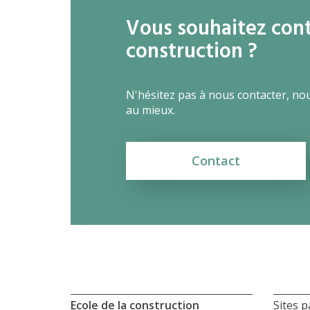
Vous souhaitez conta
construction ?
N'hésitez pas à nous contacter, no
au mieux.
Contact
Ecole de la construction
Sites p