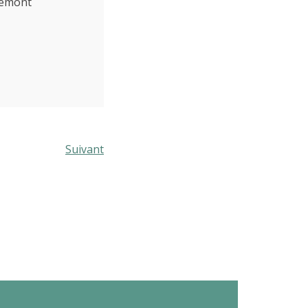
elémont
Suivant