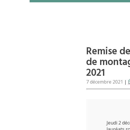
Remise des
de montag
2021
7 décembre 2021
|
Jeudi 2 dé
lauréats r