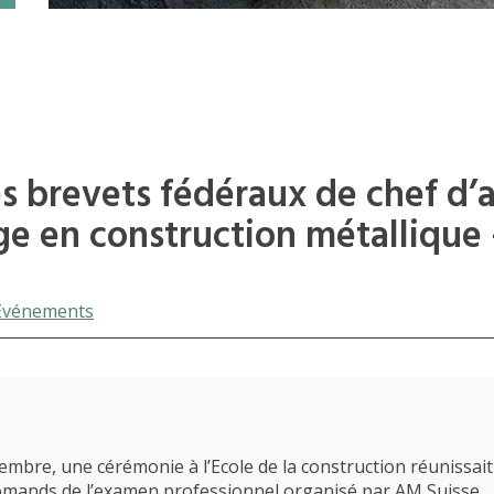
 brevets fédéraux de chef d’a
e en construction métallique 
Événements
cembre, une cérémonie à l’Ecole de la construction réunissait
omands de l’examen professionnel organisé par AM Suisse.