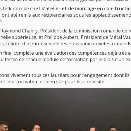
s fédéraux de
chef d’atelier et de montage en constructi
e
ont été remis aux récipiendaires sous les applaudissement
e.
 Raymond Chabry, Président de la commission romande de 
nelle supérieure, et Philippe Aubert, Président de Métal Vau
es, félicité chaleureusement les nouveaux brevetés romands
 final complète une évaluation des compétences déjà très 
au terme de chaque module de formation par le biais d’un 
itons vivement tous ces lauréats pour l’engagement dont ils 
nt leur formation et bien sûr pour leur réussite.