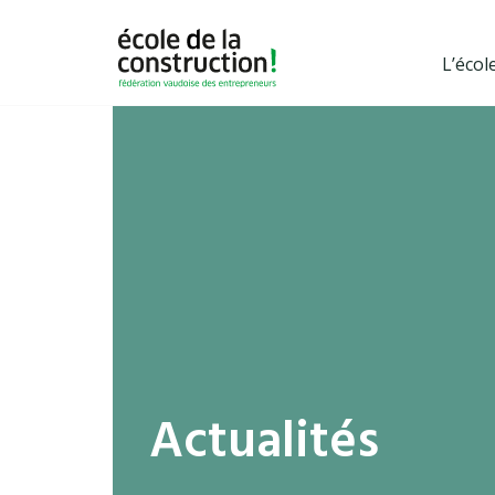
L’écol
Actualités