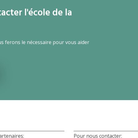
cter l'école de la
us ferons le nécessaire pour vous aider
artenaires:
Pour nous contacter: