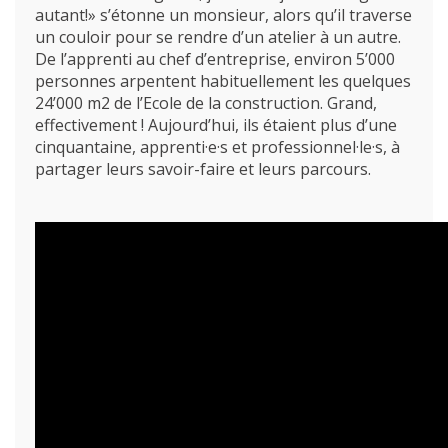
autant!» s’étonne un monsieur, alors qu’il traverse
un couloir pour se rendre d’un atelier à un autre.
De l’apprenti au chef d’entreprise, environ 5’000
personnes arpentent habituellement les quelques
24’000 m2 de l’Ecole de la construction. Grand,
effectivement ! Aujourd’hui, ils étaient plus d’une
cinquantaine, apprenti·e·s et professionnel·le·s, à
partager leurs savoir-faire et leurs parcours.