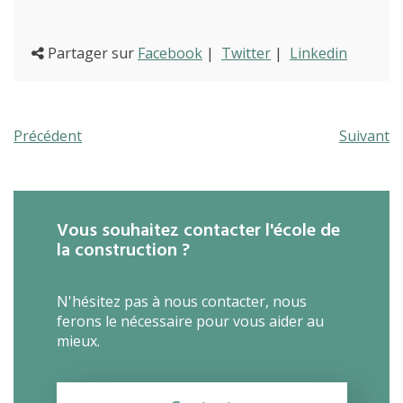
Partager sur
Facebook
|
Twitter
|
Linkedin
Précédent
Suivant
Vous souhaitez contacter l'école de
la construction ?
N'hésitez pas à nous contacter, nous
ferons le nécessaire pour vous aider au
mieux.