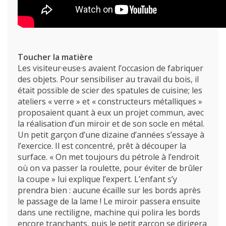
Toucher la matière
Les visiteur·euse·s avaient l’occasion de fabriquer
des objets. Pour sensibiliser au travail du bois, il
était possible de scier des spatules de cuisine; les
ateliers « verre » et « constructeurs métalliques »
proposaient quant à eux un projet commun, avec
la réalisation d’un miroir et de son socle en métal.
Un petit garçon d’une dizaine d’années s’essaye à
l’exercice. Il est concentré, prêt à découper la
surface. « On met toujours du pétrole à l’endroit
où on va passer la roulette, pour éviter de brûler
la coupe » lui explique l’expert. L’enfant s’y
prendra bien : aucune écaille sur les bords après
le passage de la lame ! Le miroir passera ensuite
dans une rectiligne, machine qui polira les bords
encore tranchants, puis le petit garçon se dirigera