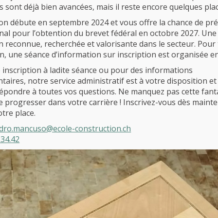
s sont déjà bien avancées, mais il reste encore quelques plac
on débute en septembre 2024 et vous offre la chance de pr
inal pour l’obtention du brevet fédéral en octobre 2027. Une
ion reconnue, recherchée et valorisante dans le secteur. Pour
n, une séance d’information sur inscription est organisée en
 inscription à ladite séance ou pour des informations
aires, notre service administratif est à votre disposition et
 répondre à toutes vos questions. Ne manquez pas cette fant
e progresser dans votre carrière ! Inscrivez-vous dès maint
tre place.
dro.mancuso@ecole-construction.ch
.34.42