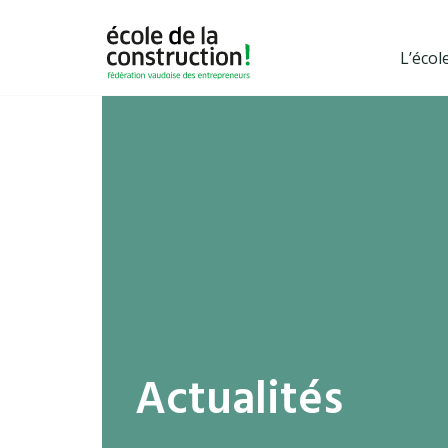
L’écol
Actualités