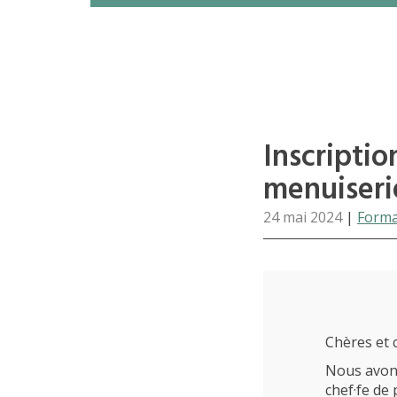
Inscriptio
menuiseri
24 mai 2024
|
Forma
Chères et c
Nous avons
chef·fe de