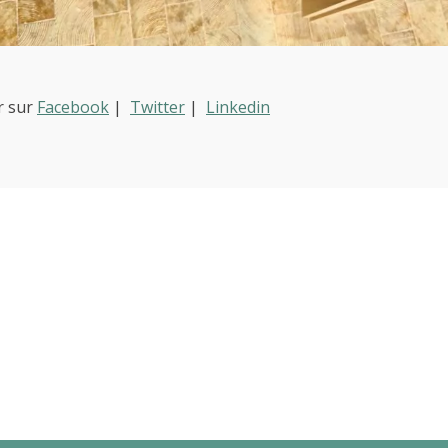
r sur
Facebook
|
Twitter
|
Linkedin