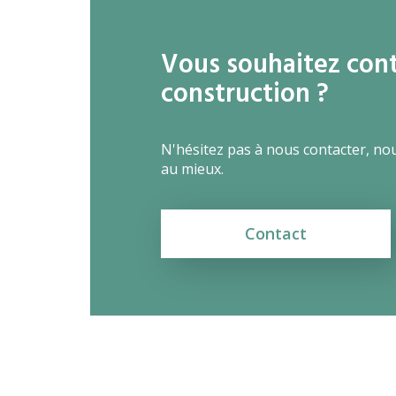
Vous souhaitez conta
construction ?
N'hésitez pas à nous contacter, no
au mieux.
Contact