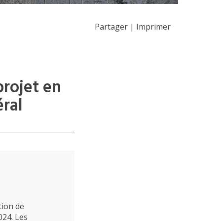
Partager
|
Imprimer
projet en
ral
tion de
024. Les