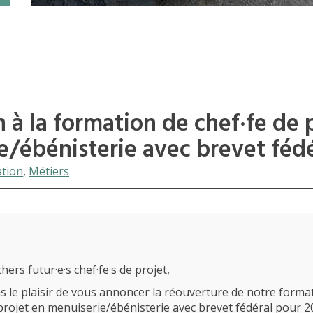
n à la formation de chef·fe de 
e/ébénisterie avec brevet fédé
tion
,
Métiers
hers futur·e·s chef·fe·s de projet,
 le plaisir de vous annoncer la réouverture de notre forma
 projet en menuiserie/ébénisterie avec brevet fédéral pour 2