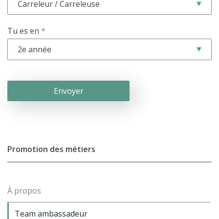
Accès et plan de l’école
Tu es en
*
Liens utiles
Promotion des métiers
À propos
Team ambassadeur