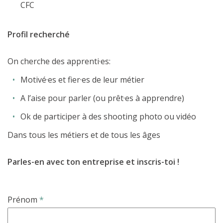
CFC
Profil recherché
On cherche des apprenti·es:
Motivé·es et fier·es de leur métier
A l’aise pour parler (ou prêt·es à apprendre)
Ok de participer à des shooting photo ou vidéo
Dans tous les métiers et de tous les âges
Parles-en avec ton entreprise et inscris-toi !
Prénom
*