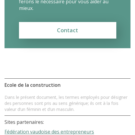
ferons le nécessaire pour vous aider au
mieux.
Contact
Ecole de la construction
Dans le présent document, les termes employés pour désigner
des personnes sont pris au sens générique; ils ont à la fois
valeur d’un féminin et d’un masculin.
Sites partenaires:
Fédération vaudoise des entrepreneurs