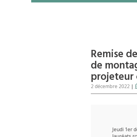
Remise des
de montag
projeteur 
2 décembre 2022
|
Jeudi 1er 
lauréats r