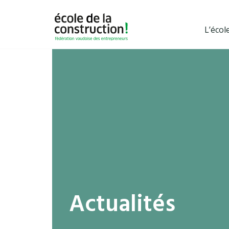
L’écol
Actualités