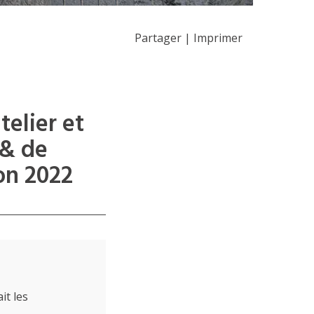
Partager
|
Imprimer
telier et
 & de
on 2022
it les