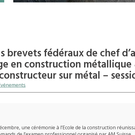
 brevets fédéraux de chef d’a
e en construction métallique
constructeur sur métal – sessi
Événements
décembre, une cérémonie à l’Ecole de la construction réunissa
omands de l’examen professionnel organisé par AM Suisse.