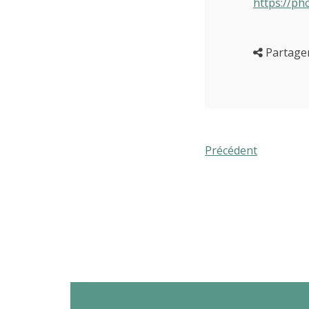
https://ph
Partage
Précédent