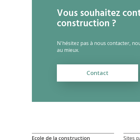
Vous souhaitez conta
construction ?
N'hésitez pas à nous contacter, no
au mieux.
Contact
Ecole de la construction
Sites p