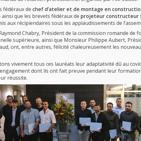
s fédéraux de
chef d’atelier et de montage en constructi
e
ainsi que les brevets fédéraux de
projeteur constructeur 
mis aux récipiendaires sous les applaudissements de l’assem
Raymond Chabry, Président de la commission romande de f
nelle supérieure, ainsi que Monsieur Philippe Aubert, Prési
aud, ont, entre autres, félicité chaleureusement les nouvea
tons vivement tous ces lauréats leur adaptativité dû au covid
’engagement dont ils ont fait preuve pendant leur formation
ur réussite.