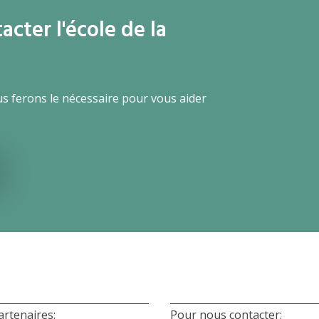
cter l'école de la
us ferons le nécessaire pour vous aider
artenaires:
Pour nous contacter: