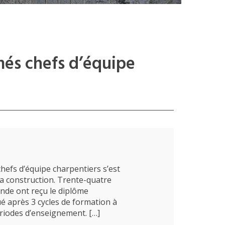
és chefs d’équipe
efs d’équipe charpentiers s’est
 la construction. Trente-quatre
nde ont reçu le diplôme
é après 3 cycles de formation à
périodes d’enseignement. […]