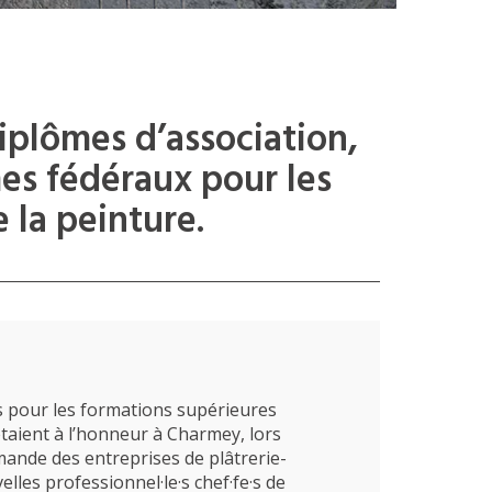
plômes d’association,
es fédéraux pour les
e la peinture.
ts pour les formations supérieures
 étaient à l’honneur à Charmey, lors
mande des entreprises de plâtrerie-
lles professionnel·le·s chef·fe·s de