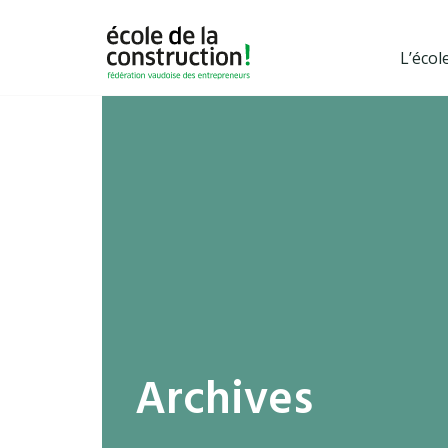
L’écol
Archives