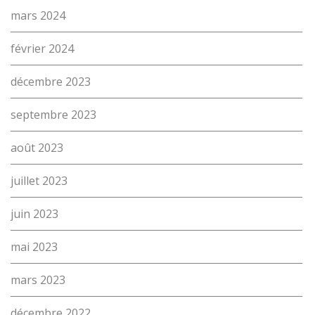
proFonds
mars 2024
Portes ouvertes 2026
février 2024
Cours interentreprises
décembre 2023
Tests d’aptitudes
septembre 2023
Accès et plan de l’école
août 2023
Liens utiles
juillet 2023
juin 2023
mai 2023
mars 2023
décembre 2022