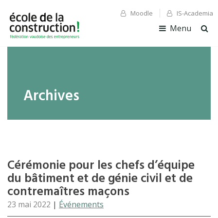
Moodle
IS-Academia
✕ Fermer
✕ Fermer
Menu
Ouv
la
rec
Archives
Cérémonie pour les chefs d’équipe
du bâtiment et de génie civil et de
contremaîtres maçons
23 mai 2022
|
Événements