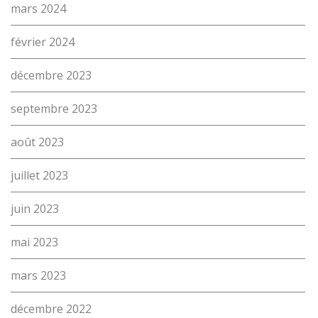
mars 2024
proFonds
Portes ouvertes 2026
février 2024
Cours interentreprises
décembre 2023
Tests d’aptitudes
septembre 2023
Accès et plan de l’école
août 2023
Liens utiles
juillet 2023
juin 2023
mai 2023
mars 2023
décembre 2022