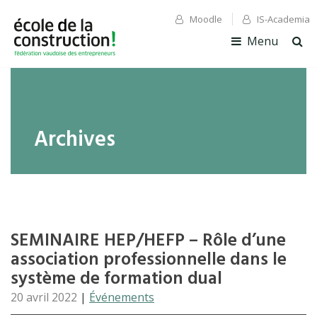
Moodle
IS-Academia
✕ Fermer
✕ Fermer
Menu
Ouv
la
rec
Archives
SEMINAIRE HEP/HEFP – Rôle d’une
association professionnelle dans le
système de formation dual
20 avril 2022
|
Événements