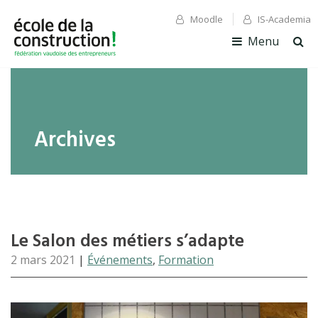
Moodle
IS-Academia
✕ Fermer
✕ Fermer
Menu
Ouv
la
rec
Archives
Le Salon des métiers s’adapte
2 mars 2021
|
Événements
,
Formation