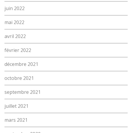
Cours interentreprises
juin 2022
Tests d’aptitudes
mai 2022
Accès et plan de l’école
avril 2022
Liens utiles
février 2022
décembre 2021
octobre 2021
septembre 2021
juillet 2021
mars 2021