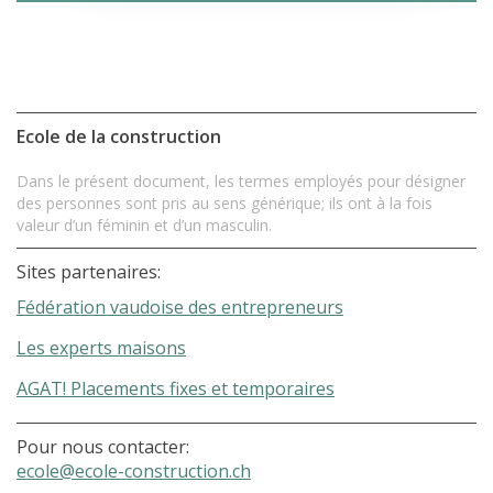
Ecole de la construction
Dans le présent document, les termes employés pour désigner
des personnes sont pris au sens générique; ils ont à la fois
valeur d’un féminin et d’un masculin.
Sites partenaires:
Fédération vaudoise des entrepreneurs
Les experts maisons
AGAT! Placements fixes et temporaires
Pour nous contacter:
ecole@ecole-construction.ch