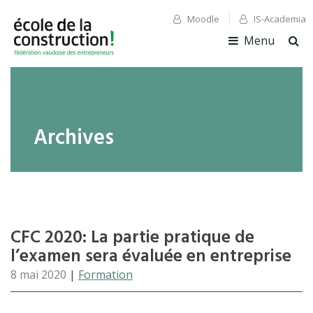
Moodle
IS-Academia
✕ Fermer
✕ Fermer
Menu
Ouv
la
rec
Archives
CFC 2020: La partie pratique de
l’examen sera évaluée en entreprise
8 mai 2020
|
Formation