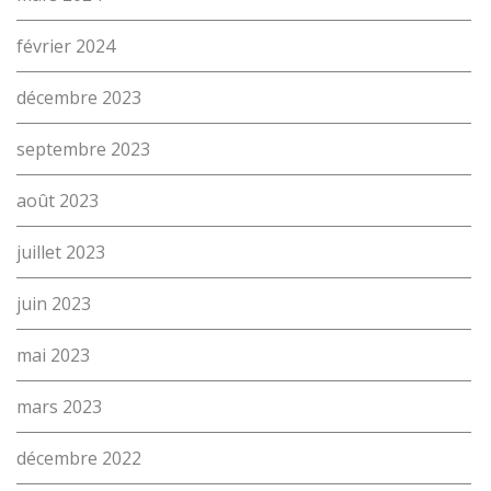
proFonds
février 2024
Portes ouvertes 2026
décembre 2023
Cours interentreprises
Tests d’aptitudes
septembre 2023
Accès et plan de l’école
août 2023
Liens utiles
juillet 2023
juin 2023
mai 2023
mars 2023
décembre 2022