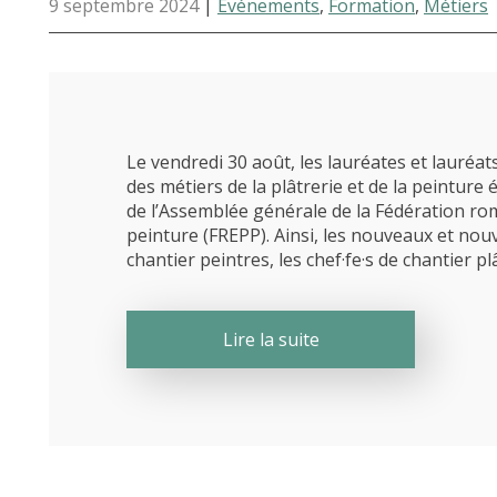
9 septembre 2024
|
Événements
,
Formation
,
Métiers
Le vendredi 30 août, les lauréates et lauréa
des métiers de la plâtrerie et de la peinture
de l’Assemblée générale de la Fédération ro
peinture (FREPP). Ainsi, les nouveaux et nouve
chantier peintres, les chef·fe·s de chantier plâ
Lire la suite