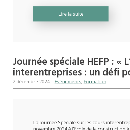
Lire la suite
Journée spéciale HEFP : « L
interentreprises : un défi p
2 décembre 2024
|
Événements
,
Formation
La Journée Spéciale sur les cours interentrep
novembre 2024 à l’Ecole de la construction à