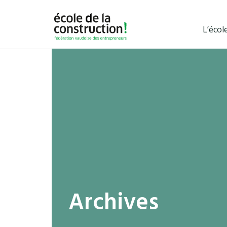
L’écol
Archives