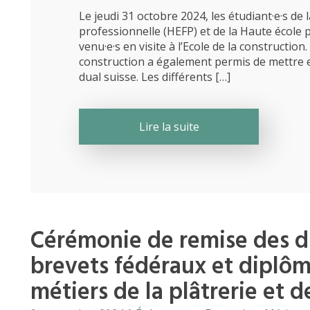
Le jeudi 31 octobre 2024, les étudiant·e·s de
professionnelle (HEFP) et de la Haute école
venu·e·s en visite à l’Ecole de la construction
construction a également permis de mettre 
dual suisse. Les différents […]
Lire la suite
Cérémonie de remise des di
brevets fédéraux et diplôm
métiers de la plâtrerie et d