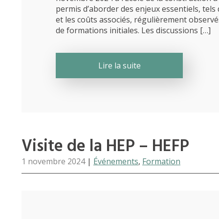
permis d’aborder des enjeux essentiels, tels
et les coûts associés, régulièrement observ
de formations initiales. Les discussions […]
Lire la suite
Visite de la HEP – HEFP
1 novembre 2024
|
Événements
,
Formation