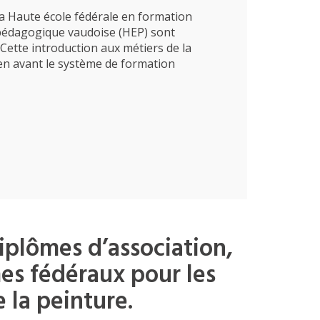
 la Haute école fédérale en formation
 pédagogique vaudoise (HEP) sont
. Cette introduction aux métiers de la
en avant le système de formation
plômes d’association,
es fédéraux pour les
e la peinture.