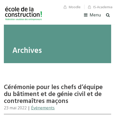
Moodle
IS-Academia
✕ Fermer
✕ Fermer
Menu
Ouv
la
rec
Archives
Cérémonie pour les chefs d’équipe
du bâtiment et de génie civil et de
contremaîtres maçons
23 mai 2022
|
Événements