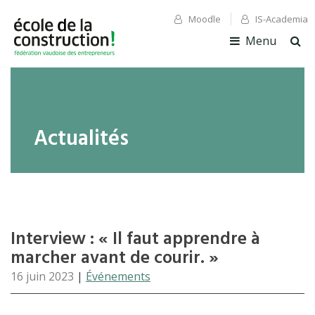
Moodle
IS-Academia
✕ Fermer
✕ Fermer
Menu
Ouv
la
rec
Actualités
Interview : « Il faut apprendre à
marcher avant de courir. »
16 juin 2023
|
Événements